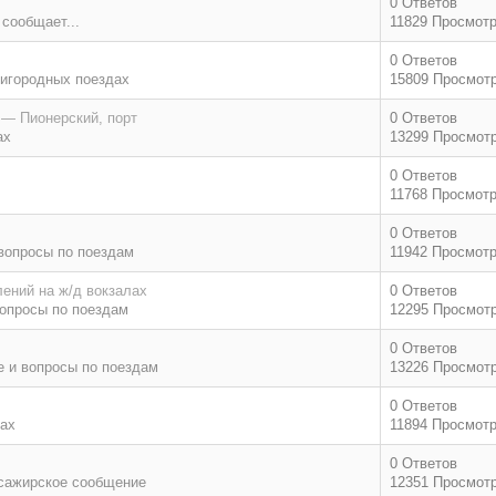
0 Ответов
 сообщает...
11829 Просмот
0 Ответов
игородных поездах
15809 Просмот
 — Пионерский, порт
0 Ответов
ах
13299 Просмот
0 Ответов
11768 Просмот
0 Ответов
вопросы по поездам
11942 Просмот
ений на ж/д вокзалах
0 Ответов
опросы по поездам
12295 Просмот
0 Ответов
 и вопросы по поездам
13226 Просмот
0 Ответов
дах
11894 Просмот
0 Ответов
сажирское сообщение
12351 Просмот