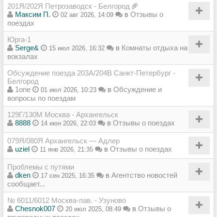
201Я/202Я Петрозаводск - Белгород
Максим П.
в
Отзывы о
02 авг 2026, 14:09
поездах
Юрга-1
Serge&
в
Комнаты отдыха на
15 июл 2026, 16:32
вокзалах
Обсуждение поезда 203А/204В Санкт-Петербург -
Белгород
1one
в
Обсуждение и
01 июл 2026, 10:23
вопросы по поездам
129Г/130М Москва - Архангельск
8888
в
Отзывы о поездах
14 июн 2026, 22:03
079Я/080Я Архангельск — Адлер
uziel
в
Отзывы о поездах
11 янв 2026, 21:35
Проблемы с путями
dken
в
Агентство новостей
17 сен 2025, 16:35
сообщает...
№ 6011/6012 Москва-пав. - Узуново
Chesnok007
в
Отзывы о
20 июл 2025, 08:49