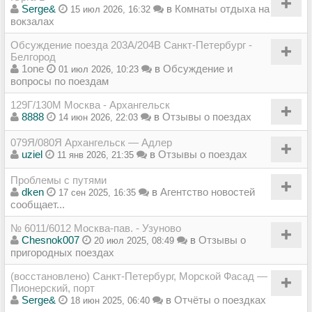
Serge&
в
Комнаты отдыха на
15 июл 2026, 16:32
вокзалах
Обсуждение поезда 203А/204В Санкт-Петербург -
Белгород
1one
в
Обсуждение и
01 июл 2026, 10:23
вопросы по поездам
129Г/130М Москва - Архангельск
8888
в
Отзывы о поездах
14 июн 2026, 22:03
079Я/080Я Архангельск — Адлер
uziel
в
Отзывы о поездах
11 янв 2026, 21:35
Проблемы с путями
dken
в
Агентство новостей
17 сен 2025, 16:35
сообщает...
№ 6011/6012 Москва-пав. - Узуново
Chesnok007
в
Отзывы о
20 июл 2025, 08:49
пригородных поездах
(восстановлено) Санкт-Петербург, Морской Фасад —
Пионерский, порт
Serge&
в
Отчёты о поездках
18 июн 2025, 06:40