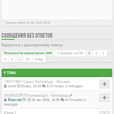
АКТИВНЫЕ ТЕМЫ
Текущее время: 07 авг 2026, 08:48
СООБЩЕНИЯ БЕЗ ОТВЕТОВ
Вернуться к расширенному поиску
Результатов поиска более 1000
Страница
1
из
50
1
2
3
4
5
...
50
След.
ТЕМЫ
745У/746У Санкт-Петербург - Москва
1one
в
Отзывы о поездах
Вчера, 14:18
201Я/202Я Петрозаводск - Белгород
Максим П.
в
Отзывы о
02 авг 2026, 14:09
поездах
Юрга-1