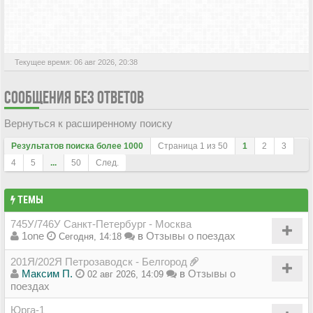
АКТИВНЫЕ ТЕМЫ
Текущее время: 06 авг 2026, 20:38
СООБЩЕНИЯ БЕЗ ОТВЕТОВ
Вернуться к расширенному поиску
Результатов поиска более 1000
Страница
1
из
50
1
2
3
4
5
...
50
След.
ТЕМЫ
745У/746У Санкт-Петербург - Москва
1one
в
Отзывы о поездах
Сегодня, 14:18
201Я/202Я Петрозаводск - Белгород
Максим П.
в
Отзывы о
02 авг 2026, 14:09
поездах
Юрга-1