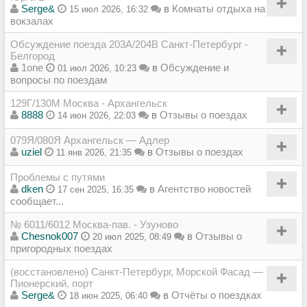
Serge&
в
Комнаты отдыха на
15 июл 2026, 16:32
вокзалах
Обсуждение поезда 203А/204В Санкт-Петербург -
Белгород
1one
в
Обсуждение и
01 июл 2026, 10:23
вопросы по поездам
129Г/130М Москва - Архангельск
8888
в
Отзывы о поездах
14 июн 2026, 22:03
079Я/080Я Архангельск — Адлер
uziel
в
Отзывы о поездах
11 янв 2026, 21:35
Проблемы с путями
dken
в
Агентство новостей
17 сен 2025, 16:35
сообщает...
№ 6011/6012 Москва-пав. - Узуново
Chesnok007
в
Отзывы о
20 июл 2025, 08:49
пригородных поездах
(восстановлено) Санкт-Петербург, Морской Фасад —
Пионерский, порт
Serge&
в
Отчёты о поездках
18 июн 2025, 06:40