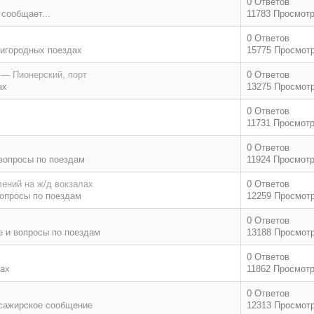
0 Ответов
 сообщает...
11783 Просмот
0 Ответов
игородных поездах
15775 Просмот
 — Пионерский, порт
0 Ответов
ах
13275 Просмот
0 Ответов
11731 Просмот
0 Ответов
вопросы по поездам
11924 Просмот
ений на ж/д вокзалах
0 Ответов
опросы по поездам
12259 Просмот
0 Ответов
 и вопросы по поездам
13188 Просмот
0 Ответов
дах
11862 Просмот
0 Ответов
сажирское сообщение
12313 Просмот