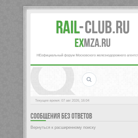
Rail
-
Club.RU
ex
MZA.RU
НЕофициальный форум Московского железнодорожного агентс
Текущее время: 07 авг 2026, 16:04
СООБЩЕНИЯ БЕЗ ОТВЕТОВ
Вернуться к расширенному поиску