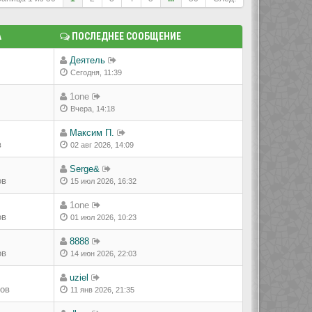
А
ПОСЛЕДНЕЕ СООБЩЕНИЕ
Деятель
Сегодня, 11:39
1one
Вчера, 14:18
Максим П.
в
02 авг 2026, 14:09
Serge&
ов
15 июл 2026, 16:32
1one
ов
01 июл 2026, 10:23
8888
ов
14 июн 2026, 22:03
uziel
ров
11 янв 2026, 21:35