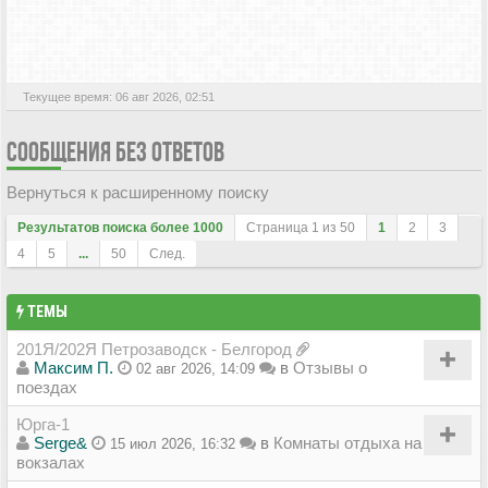
АКТИВНЫЕ ТЕМЫ
Текущее время: 06 авг 2026, 02:51
СООБЩЕНИЯ БЕЗ ОТВЕТОВ
Вернуться к расширенному поиску
Результатов поиска более 1000
Страница
1
из
50
1
2
3
4
5
...
50
След.
ТЕМЫ
201Я/202Я Петрозаводск - Белгород
Максим П.
в
Отзывы о
02 авг 2026, 14:09
поездах
Юрга-1
Serge&
в
Комнаты отдыха на
15 июл 2026, 16:32
вокзалах