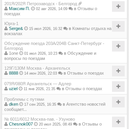
201Я/202Я Петрозаводск - Белгород
Максим П.
в
Отзывы о
02 авг 2026, 14:09
поездах
Юрга-1
Serge&
в
Комнаты отдыха на
15 июл 2026, 16:32
вокзалах
Обсуждение поезда 203А/204В Санкт-Петербург -
Белгород
1one
в
Обсуждение и
01 июл 2026, 10:23
вопросы по поездам
129Г/130М Москва - Архангельск
8888
в
Отзывы о поездах
14 июн 2026, 22:03
079Я/080Я Архангельск — Адлер
uziel
в
Отзывы о поездах
11 янв 2026, 21:35
Проблемы с путями
dken
в
Агентство новостей
17 сен 2025, 16:35
сообщает...
№ 6011/6012 Москва-пав. - Узуново
Chesnok007
в
Отзывы о
20 июл 2025, 08:49