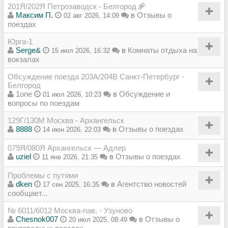
201Я/202Я Петрозаводск - Белгород
Максим П.
в
Отзывы о
02 авг 2026, 14:09
поездах
Юрга-1
Serge&
в
Комнаты отдыха на
15 июл 2026, 16:32
вокзалах
Обсуждение поезда 203А/204В Санкт-Петербург -
Белгород
1one
в
Обсуждение и
01 июл 2026, 10:23
вопросы по поездам
129Г/130М Москва - Архангельск
8888
в
Отзывы о поездах
14 июн 2026, 22:03
079Я/080Я Архангельск — Адлер
uziel
в
Отзывы о поездах
11 янв 2026, 21:35
Проблемы с путями
dken
в
Агентство новостей
17 сен 2025, 16:35
сообщает...
№ 6011/6012 Москва-пав. - Узуново
Chesnok007
в
Отзывы о
20 июл 2025, 08:49