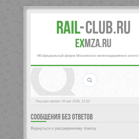
Rail
-
Club.RU
ex
MZA.RU
НЕофициальный форум Московского железнодорожного агентс
Текущее время: 09 авг 2026, 12:52
СООБЩЕНИЯ БЕЗ ОТВЕТОВ
Вернуться к расширенному поиску