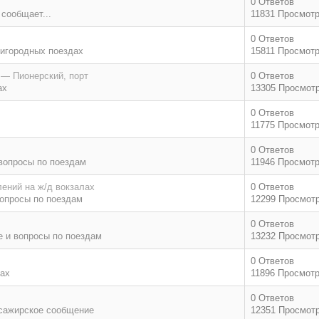
0 Ответов
 сообщает...
11831 Просмот
0 Ответов
игородных поездах
15811 Просмот
 — Пионерский, порт
0 Ответов
ах
13305 Просмот
0 Ответов
11775 Просмот
0 Ответов
вопросы по поездам
11946 Просмот
ений на ж/д вокзалах
0 Ответов
опросы по поездам
12299 Просмот
0 Ответов
 и вопросы по поездам
13232 Просмот
0 Ответов
дах
11896 Просмот
0 Ответов
сажирское сообщение
12351 Просмот