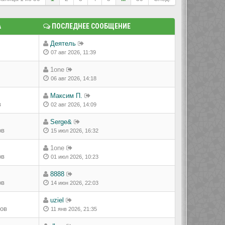
А
ПОСЛЕДНЕЕ СООБЩЕНИЕ
Деятель
07 авг 2026, 11:39
1one
06 авг 2026, 14:18
Максим П.
в
02 авг 2026, 14:09
Serge&
ов
15 июл 2026, 16:32
1one
ов
01 июл 2026, 10:23
8888
ов
14 июн 2026, 22:03
uziel
ров
11 янв 2026, 21:35