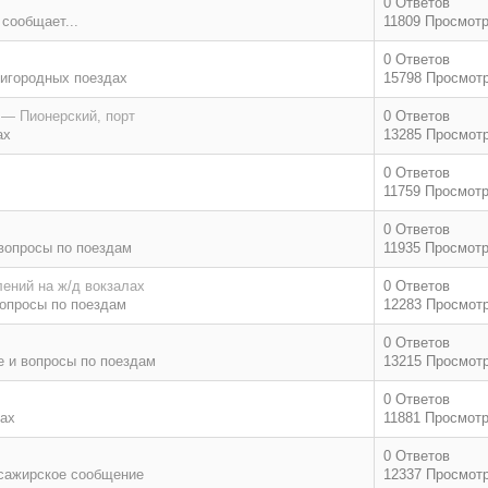
0 Ответов
 сообщает...
11809 Просмот
0 Ответов
игородных поездах
15798 Просмот
 — Пионерский, порт
0 Ответов
ах
13285 Просмот
0 Ответов
11759 Просмот
0 Ответов
вопросы по поездам
11935 Просмот
ений на ж/д вокзалах
0 Ответов
опросы по поездам
12283 Просмот
0 Ответов
 и вопросы по поездам
13215 Просмот
0 Ответов
дах
11881 Просмот
0 Ответов
сажирское сообщение
12337 Просмот