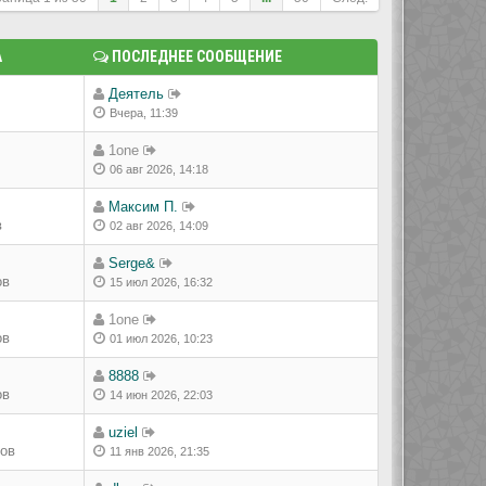
А
ПОСЛЕДНЕЕ СООБЩЕНИЕ
Деятель
Вчера, 11:39
1one
06 авг 2026, 14:18
Максим П.
в
02 авг 2026, 14:09
Serge&
ов
15 июл 2026, 16:32
1one
ов
01 июл 2026, 10:23
8888
ов
14 июн 2026, 22:03
uziel
ров
11 янв 2026, 21:35