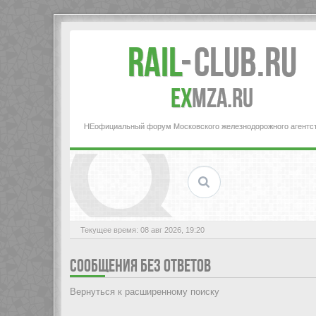
Rail
-
Club.RU
ex
MZA.RU
НЕофициальный форум Московского железнодорожного агентс
Текущее время: 08 авг 2026, 19:20
СООБЩЕНИЯ БЕЗ ОТВЕТОВ
Вернуться к расширенному поиску