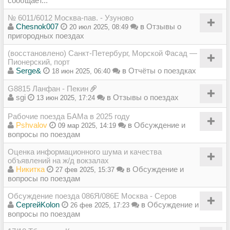
сообщает...
№ 6011/6012 Москва-пав. - Узуново
Chesnok007
в
Отзывы о
20 июл 2025, 08:49
пригородных поездах
(восстановлено) Санкт-Петербург, Морской Фасад —
Пионерский, порт
Serge&
в
Отчёты о поездках
18 июн 2025, 06:40
G8815 Ланфан - Пекин
sgi
в
Отзывы о поездах
13 июн 2025, 17:24
Рабочие поезда БАМа в 2025 году
Pshvalov
в
Обсуждение и
09 мар 2025, 14:19
вопросы по поездам
Оценка информационного шума и качества
объявлений на ж/д вокзалах
Никитка
в
Обсуждение и
27 фев 2025, 15:37
вопросы по поездам
Обсуждение поезда 086Я/086Е Москва - Серов
СергейKolon
в
Обсуждение и
26 фев 2025, 17:23
вопросы по поездам