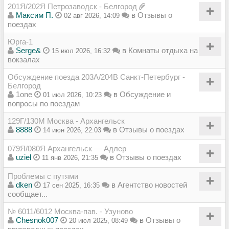
201Я/202Я Петрозаводск - Белгород
Максим П.
в
Отзывы о
02 авг 2026, 14:09
поездах
Юрга-1
Serge&
в
Комнаты отдыха на
15 июл 2026, 16:32
вокзалах
Обсуждение поезда 203А/204В Санкт-Петербург -
Белгород
1one
в
Обсуждение и
01 июл 2026, 10:23
вопросы по поездам
129Г/130М Москва - Архангельск
8888
в
Отзывы о поездах
14 июн 2026, 22:03
079Я/080Я Архангельск — Адлер
uziel
в
Отзывы о поездах
11 янв 2026, 21:35
Проблемы с путями
dken
в
Агентство новостей
17 сен 2025, 16:35
сообщает...
№ 6011/6012 Москва-пав. - Узуново
Chesnok007
в
Отзывы о
20 июл 2025, 08:49