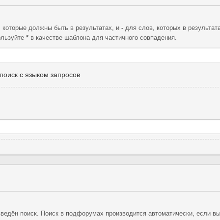
, которые должны быть в результатах, и
-
для слов, которых в результат
ользуйте
*
в качестве шаблона для частичного совпадения.
поиск с языком запросов
ведён поиск. Поиск в подфорумах производится автоматически, если в