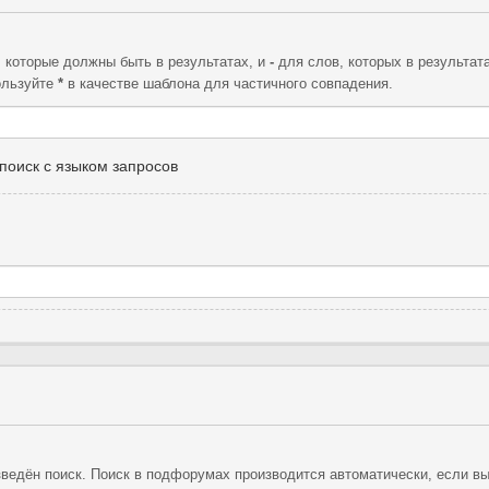
, которые должны быть в результатах, и
-
для слов, которых в результат
ользуйте
*
в качестве шаблона для частичного совпадения.
поиск с языком запросов
ведён поиск. Поиск в подфорумах производится автоматически, если в