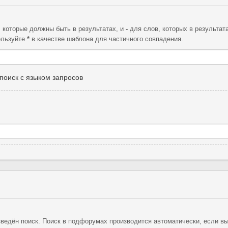
, которые должны быть в результатах, и
-
для слов, которых в результат
ользуйте
*
в качестве шаблона для частичного совпадения.
поиск с языком запросов
ведён поиск. Поиск в подфорумах производится автоматически, если в