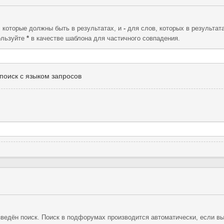
, которые должны быть в результатах, и
-
для слов, которых в результат
ользуйте
*
в качестве шаблона для частичного совпадения.
поиск с языком запросов
ведён поиск. Поиск в подфорумах производится автоматически, если в