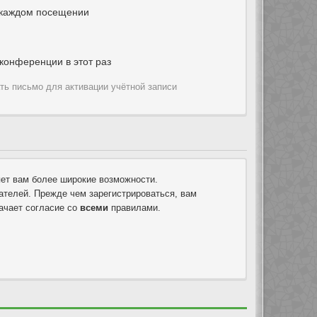
 каждом посещении
конференции в этот раз
ть письмо для активации учётной записи
яет вам более широкие возможности.
телей. Прежде чем зарегистрироваться, вам
ачает согласие со
всеми
правилами.