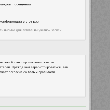
 каждом посещении
конференции в этот раз
ть письмо для активации учётной записи
яет вам более широкие возможности.
телей. Прежде чем зарегистрироваться, вам
ачает согласие со
всеми
правилами.