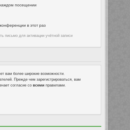
 каждом посещении
конференции в этот раз
ть письмо для активации учётной записи
яет вам более широкие возможности.
телей. Прежде чем зарегистрироваться, вам
ачает согласие со
всеми
правилами.