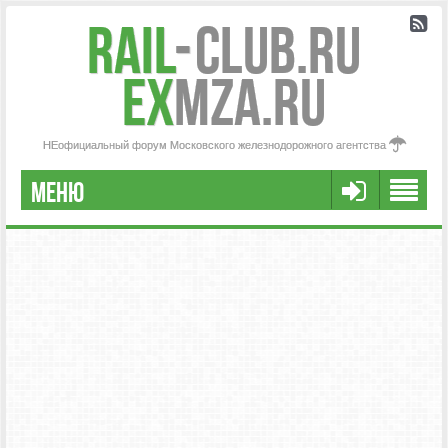
Rail
-
Club.RU
ex
MZA.RU
НЕофициальный форум Московского железнодорожного агентства
МЕНЮ
РЕГИСТРАЦИЯ
FAQ
НАША КОМАНДА
РАСШИРЕННЫЙ ПОИСК
СООБЩЕНИЯ БЕЗ ОТВЕТОВ