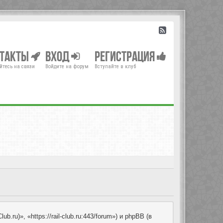
нтакты
Вход
Регистрация
йтесь на связи
Войдите на форум
Вступайте в клуб
u)», «https://rail-club.ru:443/forum») и phpBB (в