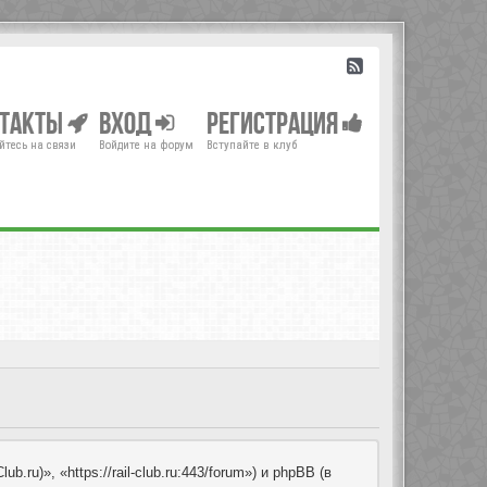
нтакты
Вход
Регистрация
йтесь на связи
Войдите на форум
Вступайте в клуб
u)», «https://rail-club.ru:443/forum») и phpBB (в