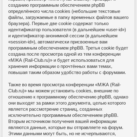
созданию программным обеспечением phpBB
определённого числа cookies (небольшие текстовые
файлы, загружаемые в папку временных файлов вашего
браузера). Первые две cookie содержат только
идентификатор пользователя (в дальнейшем «user-id»)
и идентификатор анонимной сессии (в дальнейшем
«session-id»), автоматически присвоенные вам
программным обеспечением phpBB. Третья cookie будет
создана после просмотра одной из тем конференции
«МЖА (Rail-Club.ru)» и будет использоваться для
хранения информации о прочтённых вами темах,
повышая таким образом удобство работы с форумами.
Также во время просмотра конференции «МЖА (Rail-
Club.ru)» мы можем установить cookies, внешние по
отношению к программному обеспечению phpBB, однако
они выходят за рамки этого документа, целью которого
является рассмотрение страниц, созданных
исключительно программным обеспечением phpBB.
Вторым источником получения вашей информации
являются данные, которые вы отправляете на форум.
Этими данными могут быть, но не исчерпываются,