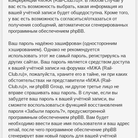
конференции «МЖА (Rail-Club.ru)». В любом случае у
вас есть возможность выбрать, какая информация из
вашей учётной записи будет общедоступна. Кроме того,
у вас есть возможность согласиться/отказаться от
получения сообщений, автоматически сгенерированных
программным обеспечением phpBB.
Ваш пароль надёжно зашифрован (односторонним
хэшированием). Однако не рекомендуется
использовать этот же самый пароль, регистрируясь на
других сайтах. Ваш пароль является средством доступа
к вашей учётной записи на форумах «МЖА (Rail-
Club.ru)», пожалуйста, храните его в тайне, ни при каких
обстоятельствах ни представители «МЖА (Rail-
Club.ru)», ни phpBB Group, ни другое третье лицо не
вправе спрашивать ваш пароль. В случае, если вы
забудете ваш пароль к вашей учётной записи, вы
сможете воспользоваться функцией восстановления
пароля «Забыли пароль?», предусмотренной
программным обеспечением phpBB. Вам будет
необходимо ввести ваше имя пользователя и ваш адрес
email, после чего программное обеспечение phpBB
сгенерирует вам новый пароль для вашей учётной