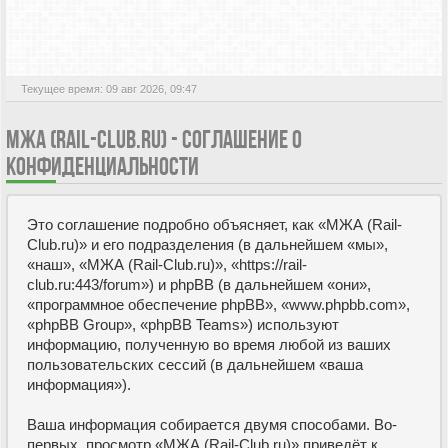
АКТИВНЫЕ ТЕМЫ
Текущее время: 09 авг 2026, 09:47
МЖА (RAIL-CLUB.RU) - СОГЛАШЕНИЕ О
КОНФИДЕНЦИАЛЬНОСТИ
Это соглашение подробно объясняет, как «МЖА (Rail-
Club.ru)» и его подразделения (в дальнейшем «мы»,
«наш», «МЖА (Rail-Club.ru)», «https://rail-
club.ru:443/forum») и phpBB (в дальнейшем «они»,
«программное обеспечение phpBB», «www.phpbb.com»,
«phpBB Group», «phpBB Teams») используют
информацию, полученную во время любой из ваших
пользовательских сессий (в дальнейшем «ваша
информация»).
Ваша информация собирается двумя способами. Во-
первых, просмотр «МЖА (Rail-Club.ru)» приведёт к