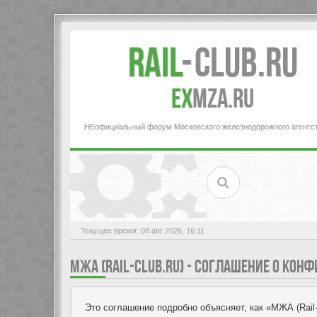
Rail
-
Club.RU
ex
MZA.RU
НЕофициальный форум Московского железнодорожного агентс
Текущее время: 08 авг 2026, 16:11
МЖА (RAIL-CLUB.RU) - СОГЛАШЕНИЕ О КО
Это соглашение подробно объясняет, как «МЖА (Rail-Cl