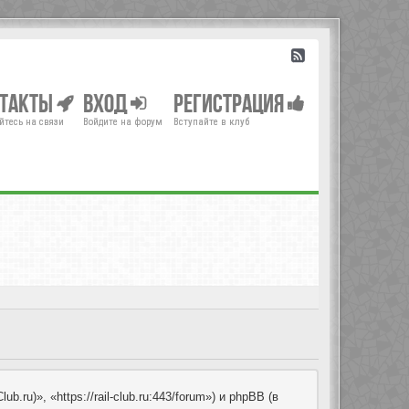
нтакты
Вход
Регистрация
йтесь на связи
Войдите на форум
Вступайте в клуб
u)», «https://rail-club.ru:443/forum») и phpBB (в