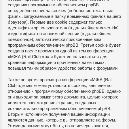
созданию программным обеспечением phpBB
определённого числа cookies (небольшие текстовые
файлы, загружаемые в папку временных файлов вашего
браузера). Первые две cookie содержат только
идентификатор пользователя (в дальнейшем «user-id»)
и идентификатор анонимной сессии (в дальнейшем
«session-id»), автоматически присвоенные вам
программным обеспечением phpBB. Третья cookie будет
создана после просмотра одной из тем конференции
«МЖА (Rail-Club.ru)» и будет использоваться для
хранения информации о прочтённых вами темах,
повышая таким образом удобство работы с форумами.
Также во время просмотра конференции «МЖА (Rail-
Club.ru)» мы можем установить cookies, внешние по
отношению к программному обеспечению phpBB, однако
они выходят за рамки этого документа, целью которого
является рассмотрение страниц, созданных
исключительно программным обеспечением phpBB.
Вторым источником получения вашей информации
являются данные, которые вы отправляете на форум.
Этими данными могут быть, но не исчерпываются,