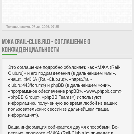
АКТИВНЫЕ ТЕМЫ
Текущее время: 07 авг 2026, 07:35
МЖА (RAIL-CLUB.RU) - СОГЛАШЕНИЕ О
КОНФИДЕНЦИАЛЬНОСТИ
Это соглашение подробно объясняет, как «МЖА (Rail-
Club.ru)» и его подразделения (в дальнейшем «мы»,
«наш», «МЖА (Rail-Club.ru)», «https://rail-
club.ru:443/forum») и phpBB (в дальнейшем «они»,
«программное обеспечение phpBB», «www.phpbb.com»,
«phpBB Group», «phpBB Teams») используют
информацию, полученную во время любой из ваших
пользовательских сессий (в дальнейшем «ваша
информация»).
Ваша информация собирается двумя способами. Во-
первых, просмотр «МЖА (Rail-Club.ru)» приведёт к