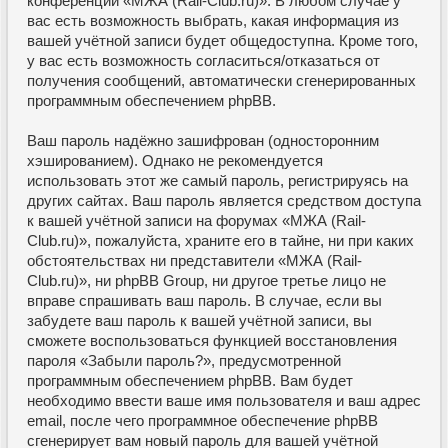
конференции «МЖА (Rail-Club.ru)». В любом случае у
вас есть возможность выбрать, какая информация из
вашей учётной записи будет общедоступна. Кроме того,
у вас есть возможность согласиться/отказаться от
получения сообщений, автоматически сгенерированных
программным обеспечением phpBB.
Ваш пароль надёжно зашифрован (односторонним
хэшированием). Однако не рекомендуется
использовать этот же самый пароль, регистрируясь на
других сайтах. Ваш пароль является средством доступа
к вашей учётной записи на форумах «МЖА (Rail-
Club.ru)», пожалуйста, храните его в тайне, ни при каких
обстоятельствах ни представители «МЖА (Rail-
Club.ru)», ни phpBB Group, ни другое третье лицо не
вправе спрашивать ваш пароль. В случае, если вы
забудете ваш пароль к вашей учётной записи, вы
сможете воспользоваться функцией восстановления
пароля «Забыли пароль?», предусмотренной
программным обеспечением phpBB. Вам будет
необходимо ввести ваше имя пользователя и ваш адрес
email, после чего программное обеспечение phpBB
сгенерирует вам новый пароль для вашей учётной