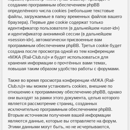
созданию программным обеспечением phpBB
определённого числа cookies (небольшие текстовые
файлы, загружаемые в папку временных файлов вашего
браузера). Первые две cookie содержат только
идентификатор пользователя (в дальнейшем «user-id»)
и идентификатор анонимной сессии (в дальнейшем
«session-id»), автоматически присвоенные вам
программным обеспечением phpBB. Третья cookie будет
создана после просмотра одной из тем конференции
«МЖА (Rail-Club.ru)» и будет использоваться для
хранения информации о прочтённых вами темах,
повышая таким образом удобство работы с форумами.
Также во время просмотра конференции «МЖА (Rail-
Club.ru)» мы можем установить cookies, внешние по
отношению к программному обеспечению phpBB, однако
они выходят за рамки этого документа, целью которого
является рассмотрение страниц, созданных
исключительно программным обеспечением phpBB.
Вторым источником получения вашей информации
являются данные, которые вы отправляете на форум.
Этими данными могут быть, но не исчерпываются,