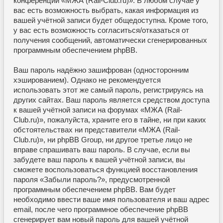
конференции «МЖА (Rail-Club.ru)». В любом случае у
вас есть возможность выбрать, какая информация из
вашей учётной записи будет общедоступна. Кроме того,
у вас есть возможность согласиться/отказаться от
получения сообщений, автоматически сгенерированных
программным обеспечением phpBB.
Ваш пароль надёжно зашифрован (односторонним
хэшированием). Однако не рекомендуется
использовать этот же самый пароль, регистрируясь на
других сайтах. Ваш пароль является средством доступа
к вашей учётной записи на форумах «МЖА (Rail-
Club.ru)», пожалуйста, храните его в тайне, ни при каких
обстоятельствах ни представители «МЖА (Rail-
Club.ru)», ни phpBB Group, ни другое третье лицо не
вправе спрашивать ваш пароль. В случае, если вы
забудете ваш пароль к вашей учётной записи, вы
сможете воспользоваться функцией восстановления
пароля «Забыли пароль?», предусмотренной
программным обеспечением phpBB. Вам будет
необходимо ввести ваше имя пользователя и ваш адрес
email, после чего программное обеспечение phpBB
сгенерирует вам новый пароль для вашей учётной