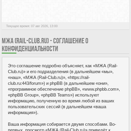
АКТИВНЫЕ ТЕМЫ
Текущее время: 07 авг 2026, 13:00
МЖА (RAIL-CLUB.RU) - СОГЛАШЕНИЕ О
КОНФИДЕНЦИАЛЬНОСТИ
Это соглашение подробно объясняет, как «МЖА (Rail-
Club.ru)» и его подразделения (в дальнейшем «мы»,
«наш», «МЖА (Rail-Club.ru)», «https://rail-
club.ru:443/forum») и phpBB (в дальнейшем «они»,
«программное обеспечение phpBB», «www.phpbb.com»,
«phpBB Group», «phpBB Teams») используют
информацию, полученную во время любой из ваших
пользовательских сессий (в дальнейшем «ваша
информация»).
Ваша информация собирается двумя способами. Во-
первых, просмотр «МЖА (Rail-Club.ru)» приведёт к