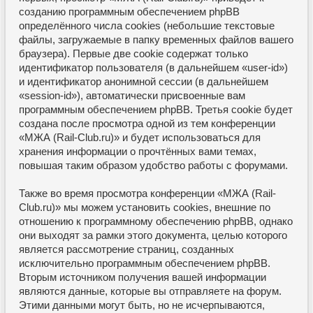
созданию программным обеспечением phpBB
определённого числа cookies (небольшие текстовые
файлы, загружаемые в папку временных файлов вашего
браузера). Первые две cookie содержат только
идентификатор пользователя (в дальнейшем «user-id»)
и идентификатор анонимной сессии (в дальнейшем
«session-id»), автоматически присвоенные вам
программным обеспечением phpBB. Третья cookie будет
создана после просмотра одной из тем конференции
«МЖА (Rail-Club.ru)» и будет использоваться для
хранения информации о прочтённых вами темах,
повышая таким образом удобство работы с форумами.
Также во время просмотра конференции «МЖА (Rail-
Club.ru)» мы можем установить cookies, внешние по
отношению к программному обеспечению phpBB, однако
они выходят за рамки этого документа, целью которого
является рассмотрение страниц, созданных
исключительно программным обеспечением phpBB.
Вторым источником получения вашей информации
являются данные, которые вы отправляете на форум.
Этими данными могут быть, но не исчерпываются,