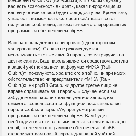
конференции «МЖА (Rail-Club.ru)». В любом случае у
вас есть возможность выбрать, какая информация из
вашей учётной записи будет общедоступна. Кроме того,
у вас есть возможность согласиться/отказаться от
получения сообщений, автоматически сгенерированных
программным обеспечением phpBB.
Ваш пароль надёжно зашифрован (односторонним
хэшированием). Однако не рекомендуется
использовать этот же самый пароль, регистрируясь на
других сайтах. Ваш пароль является средством доступа
к вашей учётной записи на форумах «МЖА (Rail-
Club.ru)», пожалуйста, храните его в тайне, ни при каких
обстоятельствах ни представители «МЖА (Rail-
Club.ru)», ни phpBB Group, ни другое третье лицо не
вправе спрашивать ваш пароль. В случае, если вы
забудете ваш пароль к вашей учётной записи, вы
сможете воспользоваться функцией восстановления
пароля «Забыли пароль?», предусмотренной
программным обеспечением phpBB. Вам будет
необходимо ввести ваше имя пользователя и ваш адрес
email, после чего программное обеспечение phpBB
сгенерирует вам новый пароль для вашей учётной