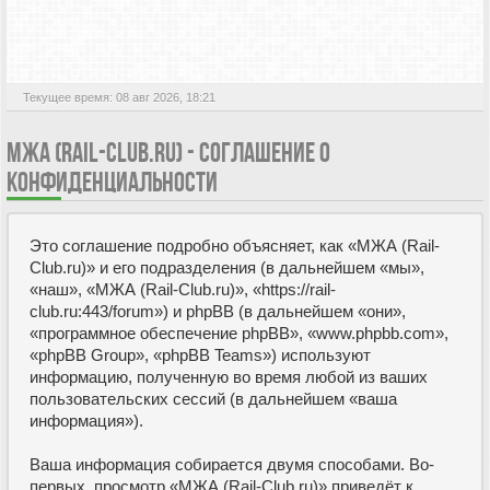
АКТИВНЫЕ ТЕМЫ
Текущее время: 08 авг 2026, 18:21
МЖА (RAIL-CLUB.RU) - СОГЛАШЕНИЕ О
КОНФИДЕНЦИАЛЬНОСТИ
Это соглашение подробно объясняет, как «МЖА (Rail-
Club.ru)» и его подразделения (в дальнейшем «мы»,
«наш», «МЖА (Rail-Club.ru)», «https://rail-
club.ru:443/forum») и phpBB (в дальнейшем «они»,
«программное обеспечение phpBB», «www.phpbb.com»,
«phpBB Group», «phpBB Teams») используют
информацию, полученную во время любой из ваших
пользовательских сессий (в дальнейшем «ваша
информация»).
Ваша информация собирается двумя способами. Во-
первых, просмотр «МЖА (Rail-Club.ru)» приведёт к