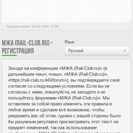
Текущее время: 10 авг 2026, 07:58
МЖА (RAIL-CLUB.RU) -
Язык:
РЕГИСТРАЦИЯ
Русский
Заходя на конференцию «МЖА (Rail-Club.ru)» (в
дальнейшем «мы», «наш», «МЖА (Rail-Club.ru)»,
«https://rail-club.ru:443/forum»), вы подтверждаете своё
согласие со следующими условиями. Если вы не
согласны с ними, пожалуйста, не заходите и не
пользуйтесь форумами «МЖА (Rail-Club.ru)». Мы
оставляем за собой право изменять эти правила в
любое время и сделаем всё возможное, чтобы
уведомить вас об этом, однако с вашей стороны было
бы разумным регулярно просматривать этот текст на
предмет изменений, так как использование