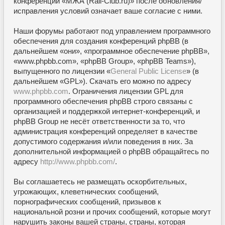
конференции «МЖА (Rail-Club.ru)» после обновления/
исправления условий означает ваше согласие с ними.
Наши форумы работают под управлением программного
обеспечения для создания конференций phpBB (в
дальнейшем «они», «программное обеспечение phpBB»,
«www.phpbb.com», «phpBB Group», «phpBB Teams»),
выпущенного по лицензии «
General Public License
» (в
дальнейшем «GPL»). Скачать его можно по адресу
www.phpbb.com
. Ограничения лицензии GPL для
программного обеспечения phpBB строго связаны с
организацией и поддержкой интернет-конференций, и
phpBB Group не несёт ответственности за то, что
администрация конференций определяет в качестве
допустимого содержания и/или поведения в них. За
дополнительной информацией о phpBB обращайтесь по
адресу
http://www.phpbb.com/
.
Вы соглашаетесь не размещать оскорбительных,
угрожающих, клеветнических сообщений,
порнографических сообщений, призывов к
национальной розни и прочих сообщений, которые могут
нарушить законы вашей страны, страны, которая