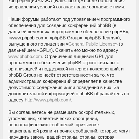
конференции «МЖА (Rail-Club.ru)» после обновления/
исправления условий означает ваше согласие с ними.
Наши форумы работают под управлением программного
обеспечения для создания конференций phpBB (в
дальнейшем «они», «программное обеспечение phpBB»,
«www.phpbb.com», «phpBB Group», «phpBB Teams»),
выпущенного по лицензии «
General Public License
» (в
дальнейшем «GPL»). Скачать его можно по адресу
www.phpbb.com
. Ограничения лицензии GPL для
программного обеспечения phpBB строго связаны с
организацией и поддержкой интернет-конференций, и
phpBB Group не несёт ответственности за то, что
администрация конференций определяет в качестве
допустимого содержания и/или поведения в них. За
дополнительной информацией о phpBB обращайтесь по
адресу
http://www.phpbb.com/
.
Вы соглашаетесь не размещать оскорбительных,
угрожающих, клеветнических сообщений,
порнографических сообщений, призывов к
национальной розни и прочих сообщений, которые могут
нарушить законы вашей страны, страны, которая