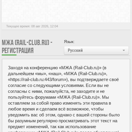
Текущее время: 08 авг 2026, 12:04
МЖА (RAIL-CLUB.RU) -
Язык:
РЕГИСТРАЦИЯ
Русский
Заходя на конференцию «МЖА (Rail-Club.ru)» (в
дальнейшем «мы», «наш», «МЖА (Rail-Club.ru)»,
«https://rail-club.ru:443/forum»), вы подтверждаете своё
согласие со следующими условиями. Если вы не
согласны с ними, пожалуйста, не заходите и не
пользуйтесь форумами «МЖА (Rail-Club.ru)». Мы
оставляем за собой право изменять эти правила в
любое время и сделаем всё возможное, чтобы
уведомить вас об этом, однако с вашей стороны было
бы разумным регулярно просматривать этот текст на
предмет изменений, так как использование