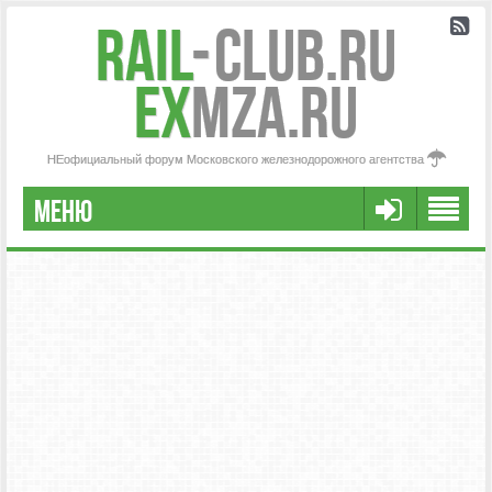
Rail
-
Club.RU
ex
MZA.RU
НЕофициальный форум Московского железнодорожного агентства
МЕНЮ
FAQ
НАША КОМАНДА
РАСШИРЕННЫЙ ПОИСК
СООБЩЕНИЯ БЕЗ ОТВЕТОВ
АКТИВНЫЕ ТЕМЫ