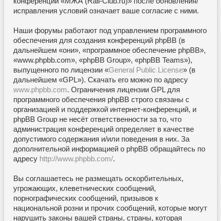
конференции «МЖА (Rail-Club.ru)» после обновления/
исправления условий означает ваше согласие с ними.
Наши форумы работают под управлением программного
обеспечения для создания конференций phpBB (в
дальнейшем «они», «программное обеспечение phpBB»,
«www.phpbb.com», «phpBB Group», «phpBB Teams»),
выпущенного по лицензии «
General Public License
» (в
дальнейшем «GPL»). Скачать его можно по адресу
www.phpbb.com
. Ограничения лицензии GPL для
программного обеспечения phpBB строго связаны с
организацией и поддержкой интернет-конференций, и
phpBB Group не несёт ответственности за то, что
администрация конференций определяет в качестве
допустимого содержания и/или поведения в них. За
дополнительной информацией о phpBB обращайтесь по
адресу
http://www.phpbb.com/
.
Вы соглашаетесь не размещать оскорбительных,
угрожающих, клеветнических сообщений,
порнографических сообщений, призывов к
национальной розни и прочих сообщений, которые могут
нарушить законы вашей страны, страны, которая