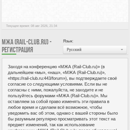
Текущее время: 08 авг 2026, 21:34
МЖА (RAIL-CLUB.RU) -
Язык:
РЕГИСТРАЦИЯ
Русский
Заходя на конференцию «МЖА (Rail-Club.ru)» (в
дальнейшем «мы», «наш», «МЖА (Rail-Club.ru)»,
«https://rail-club.ru:443/forum»), вы подтверждаете своё
согласие со следующими условиями. Если вы не
согласны с ними, пожалуйста, не заходите и не
пользуйтесь форумами «МЖА (Rail-Club.ru)». Мы
оставляем за собой право изменять эти правила в
любое время и сделаем всё возможное, чтобы
уведомить вас об этом, однако с вашей стороны было
бы разумным регулярно просматривать этот текст на
предмет изменений, так как использование