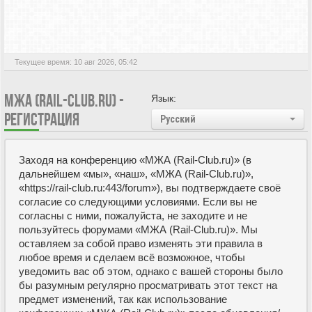
Текущее время: 10 авг 2026, 05:42
МЖА (RAIL-CLUB.RU) -
Язык:
РЕГИСТРАЦИЯ
Русский
Заходя на конференцию «МЖА (Rail-Club.ru)» (в
дальнейшем «мы», «наш», «МЖА (Rail-Club.ru)»,
«https://rail-club.ru:443/forum»), вы подтверждаете своё
согласие со следующими условиями. Если вы не
согласны с ними, пожалуйста, не заходите и не
пользуйтесь форумами «МЖА (Rail-Club.ru)». Мы
оставляем за собой право изменять эти правила в
любое время и сделаем всё возможное, чтобы
уведомить вас об этом, однако с вашей стороны было
бы разумным регулярно просматривать этот текст на
предмет изменений, так как использование