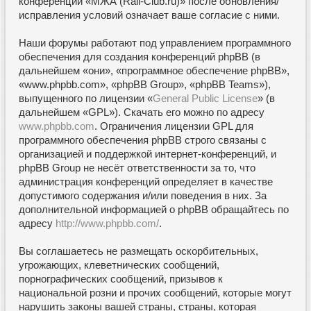
конференции «МЖА (Rail-Club.ru)» после обновления/
исправления условий означает ваше согласие с ними.
Наши форумы работают под управлением программного
обеспечения для создания конференций phpBB (в
дальнейшем «они», «программное обеспечение phpBB»,
«www.phpbb.com», «phpBB Group», «phpBB Teams»),
выпущенного по лицензии «
General Public License
» (в
дальнейшем «GPL»). Скачать его можно по адресу
www.phpbb.com
. Ограничения лицензии GPL для
программного обеспечения phpBB строго связаны с
организацией и поддержкой интернет-конференций, и
phpBB Group не несёт ответственности за то, что
администрация конференций определяет в качестве
допустимого содержания и/или поведения в них. За
дополнительной информацией о phpBB обращайтесь по
адресу
http://www.phpbb.com/
.
Вы соглашаетесь не размещать оскорбительных,
угрожающих, клеветнических сообщений,
порнографических сообщений, призывов к
национальной розни и прочих сообщений, которые могут
нарушить законы вашей страны, страны, которая