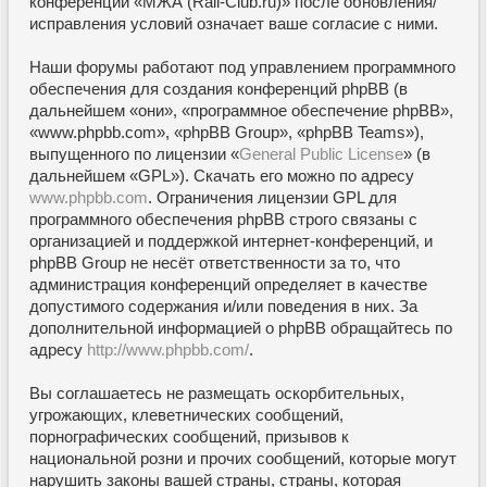
конференции «МЖА (Rail-Club.ru)» после обновления/
исправления условий означает ваше согласие с ними.
Наши форумы работают под управлением программного
обеспечения для создания конференций phpBB (в
дальнейшем «они», «программное обеспечение phpBB»,
«www.phpbb.com», «phpBB Group», «phpBB Teams»),
выпущенного по лицензии «
General Public License
» (в
дальнейшем «GPL»). Скачать его можно по адресу
www.phpbb.com
. Ограничения лицензии GPL для
программного обеспечения phpBB строго связаны с
организацией и поддержкой интернет-конференций, и
phpBB Group не несёт ответственности за то, что
администрация конференций определяет в качестве
допустимого содержания и/или поведения в них. За
дополнительной информацией о phpBB обращайтесь по
адресу
http://www.phpbb.com/
.
Вы соглашаетесь не размещать оскорбительных,
угрожающих, клеветнических сообщений,
порнографических сообщений, призывов к
национальной розни и прочих сообщений, которые могут
нарушить законы вашей страны, страны, которая