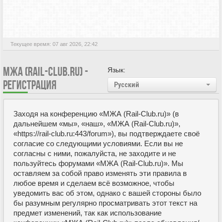
Текущее время: 07 авг 2026, 22:42
МЖА (RAIL-CLUB.RU) -
Язык:
РЕГИСТРАЦИЯ
Русский
Заходя на конференцию «МЖА (Rail-Club.ru)» (в
дальнейшем «мы», «наш», «МЖА (Rail-Club.ru)»,
«https://rail-club.ru:443/forum»), вы подтверждаете своё
согласие со следующими условиями. Если вы не
согласны с ними, пожалуйста, не заходите и не
пользуйтесь форумами «МЖА (Rail-Club.ru)». Мы
оставляем за собой право изменять эти правила в
любое время и сделаем всё возможное, чтобы
уведомить вас об этом, однако с вашей стороны было
бы разумным регулярно просматривать этот текст на
предмет изменений, так как использование