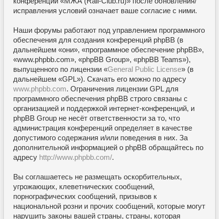
конференции «МЖА (Rail-Club.ru)» после обновления/
исправления условий означает ваше согласие с ними.
Наши форумы работают под управлением программного
обеспечения для создания конференций phpBB (в
дальнейшем «они», «программное обеспечение phpBB»,
«www.phpbb.com», «phpBB Group», «phpBB Teams»),
выпущенного по лицензии «
General Public License
» (в
дальнейшем «GPL»). Скачать его можно по адресу
www.phpbb.com
. Ограничения лицензии GPL для
программного обеспечения phpBB строго связаны с
организацией и поддержкой интернет-конференций, и
phpBB Group не несёт ответственности за то, что
администрация конференций определяет в качестве
допустимого содержания и/или поведения в них. За
дополнительной информацией о phpBB обращайтесь по
адресу
http://www.phpbb.com/
.
Вы соглашаетесь не размещать оскорбительных,
угрожающих, клеветнических сообщений,
порнографических сообщений, призывов к
национальной розни и прочих сообщений, которые могут
нарушить законы вашей страны, страны, которая