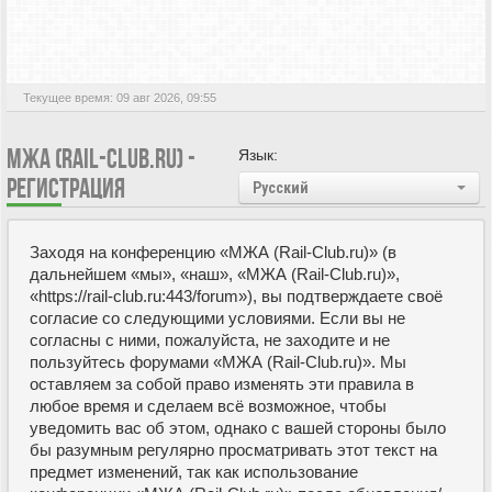
Текущее время: 09 авг 2026, 09:55
МЖА (RAIL-CLUB.RU) -
Язык:
РЕГИСТРАЦИЯ
Русский
Заходя на конференцию «МЖА (Rail-Club.ru)» (в
дальнейшем «мы», «наш», «МЖА (Rail-Club.ru)»,
«https://rail-club.ru:443/forum»), вы подтверждаете своё
согласие со следующими условиями. Если вы не
согласны с ними, пожалуйста, не заходите и не
пользуйтесь форумами «МЖА (Rail-Club.ru)». Мы
оставляем за собой право изменять эти правила в
любое время и сделаем всё возможное, чтобы
уведомить вас об этом, однако с вашей стороны было
бы разумным регулярно просматривать этот текст на
предмет изменений, так как использование