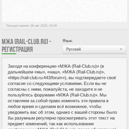
Текущее время: 06 авг 2026, 18:09
МЖА (RAIL-CLUB.RU) -
Язык:
РЕГИСТРАЦИЯ
Русский
Заходя на конференцию «МЖА (Rail-Club.ru)» (в
дальнейшем «мы», «наш», «МЖА (Rail-Club.ru)»,
«https://rail-club.ru:443/forum»), вы подтверждаете своё
согласие со следующими условиями. Если вы не
согласны с ними, пожалуйста, не заходите и не
пользуйтесь форумами «МЖА (Rail-Club.ru)». Мы
оставляем за собой право изменять эти правила в
любое время и сделаем всё возможное, чтобы
уведомить вас об этом, однако с вашей стороны было
бы разумным регулярно просматривать этот текст на
предмет изменений, так как использование