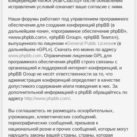
конференции «МЖА (Rail-Club.ru)» после обновления/
исправления условий означает ваше согласие с ними.
Наши форумы работают под управлением программного
обеспечения для создания конференций phpBB (в
дальнейшем «они», «программное обеспечение phpBB»,
«www.phpbb.com», «phpBB Group», «phpBB Teams»),
выпущенного по лицензии «
General Public License
» (в
дальнейшем «GPL»). Скачать его можно по адресу
www.phpbb.com
. Ограничения лицензии GPL для
программного обеспечения phpBB строго связаны с
организацией и поддержкой интернет-конференций, и
phpBB Group не несёт ответственности за то, что
администрация конференций определяет в качестве
допустимого содержания и/или поведения в них. За
дополнительной информацией о phpBB обращайтесь по
адресу
http://www.phpbb.com/
.
Вы соглашаетесь не размещать оскорбительных,
угрожающих, клеветнических сообщений,
порнографических сообщений, призывов к
национальной розни и прочих сообщений, которые могут
нарушить законы вашей страны, страны, которая