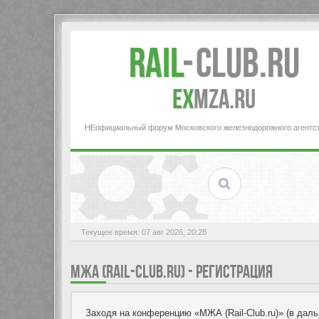
Rail
-
Club.RU
ex
MZA.RU
НЕофициальный форум Московского железнодорожного агентс
Текущее время: 07 авг 2026, 20:28
МЖА (RAIL-CLUB.RU) - РЕГИСТРАЦИЯ
Заходя на конференцию «МЖА (Rail-Club.ru)» (в дальн