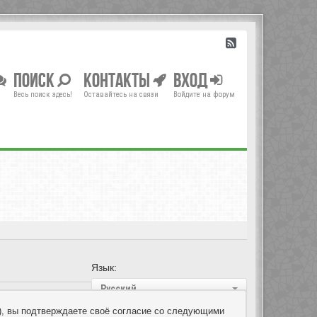
Поиск
Контакты
Вход
Весь поиск здесь!
Оставайтесь на связи
Войдите на форум
Язык:
Русский
um»), вы подтверждаете своё согласие со следующими