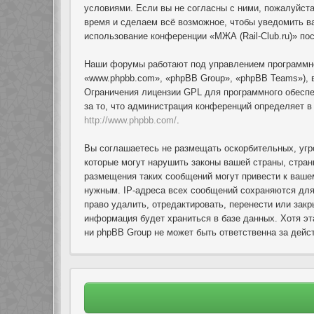
условиями. Если вы не согласны с ними, пожалуйста
время и сделаем всё возможное, чтобы уведомить ва
использование конференции «МЖА (Rail-Club.ru)» по
Наши форумы работают под управлением программно
«www.phpbb.com», «phpBB Group», «phpBB Teams»), 
Ограничения лицензии GPL для программного обеспеч
за то, что администрация конференций определяет 
http://www.phpbb.com/
.
Вы соглашаетесь не размещать оскорбительных, угр
которые могут нарушить законы вашей страны, стран
размещения таких сообщений могут привести к ваше
нужным. IP-адреса всех сообщений сохраняются для
право удалить, отредактировать, перенести или зак
информация будет храниться в базе данных. Хотя эт
ни phpBB Group не может быть ответственна за дейст