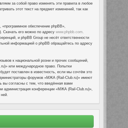
авляем за собой право изменять эти правила в любое
ривать этот текст на предмет изменений, так как
, «программное обеспечение phpBB»,
. Скачать его можно по адресу
www.phpbb.com
.
еренций, и phpBB Group не несёт ответственности
тельной информацией о phpBB обращайтесь по адресу
зывов к национальной розни и прочих сообщений,
.ru)» или международное право. Попытки
удет поставлен в известность, если мы сочтём это
администраторы форумов «МЖА (Rail-Club.ru)» имеют
ь вы согласны с тем, что введённая вами
и администрация конференции «МЖА (Rail-Club.ru)»,
 ней.