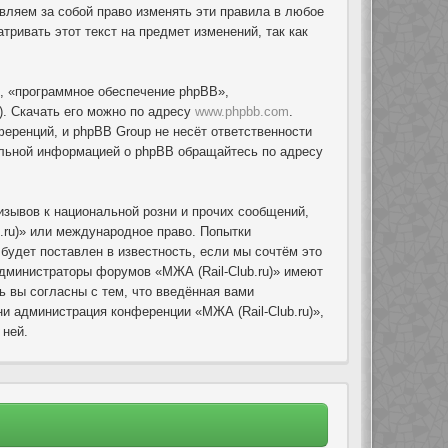
авляем за собой право изменять эти правила в любое
ривать этот текст на предмет изменений, так как
, «программное обеспечение phpBB»,
. Скачать его можно по адресу
www.phpbb.com
.
еренций, и phpBB Group не несёт ответственности
тельной информацией о phpBB обращайтесь по адресу
зывов к национальной розни и прочих сообщений,
.ru)» или международное право. Попытки
удет поставлен в известность, если мы сочтём это
администраторы форумов «МЖА (Rail-Club.ru)» имеют
ь вы согласны с тем, что введённая вами
и администрация конференции «МЖА (Rail-Club.ru)»,
 ней.