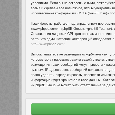
условиями. Если вы не согласны с ними, пожалуйста
время и сделаем всё возможное, чтобы уведомить ва
использование конференции «МЖА (Rail-Club.ru)» по
Наши форумы работают под управлением программно
«www.phpbb.com», «phpBB Group», «phpBB Teams»), 
Ограничения лицензии GPL для программного обеспеч
за то, что администрация конференций определяет 
http://www.phpbb.com/
.
Вы соглашаетесь не размещать оскорбительных, угр
которые могут нарушить законы вашей страны, стран
размещения таких сообщений могут привести к ваше
нужным. IP-адреса всех сообщений сохраняются для
право удалить, отредактировать, перенести или зак
информация будет храниться в базе данных. Хотя эт
ни phpBB Group не может быть ответственна за дейст