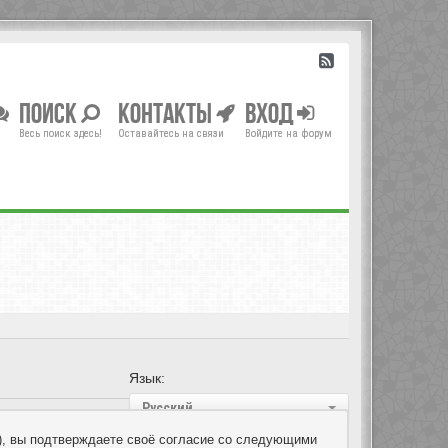
Поиск
Контакты
Вход
Весь поиск здесь!
Оставайтесь на связи
Войдите на форум
Язык:
Русский
um»), вы подтверждаете своё согласие со следующими