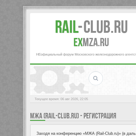
Rail
-
Club.RU
ex
MZA.RU
НЕофициальный форум Московского железнодорожного агентс
Текущее время: 06 авг 2026, 22:05
МЖА (RAIL-CLUB.RU) - РЕГИСТРАЦИЯ
Заходя на конференцию «МЖА (Rail-Club.ru)» (в дальн