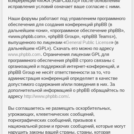
конференции «МЖА (Rail-Club.ru)» после обновления/
исправления условий означает ваше согласие с ними.
Наши форумы работают под управлением программного
обеспечения для создания конференций phpBB (в
дальнейшем «они», «программное обеспечение phpBB»,
«www.phpbb.com», «phpBB Group», «phpBB Teams»),
выпущенного по лицензии «
General Public License
» (в
дальнейшем «GPL»). Скачать его можно по адресу
www.phpbb.com
. Ограничения лицензии GPL для
программного обеспечения phpBB строго связаны с
организацией и поддержкой интернет-конференций, и
phpBB Group не несёт ответственности за то, что
администрация конференций определяет в качестве
допустимого содержания и/или поведения в них. За
дополнительной информацией о phpBB обращайтесь по
адресу
http://www.phpbb.com/
.
Вы соглашаетесь не размещать оскорбительных,
угрожающих, клеветнических сообщений,
порнографических сообщений, призывов к
национальной розни и прочих сообщений, которые могут
нарушить законы вашей страны, страны, которая