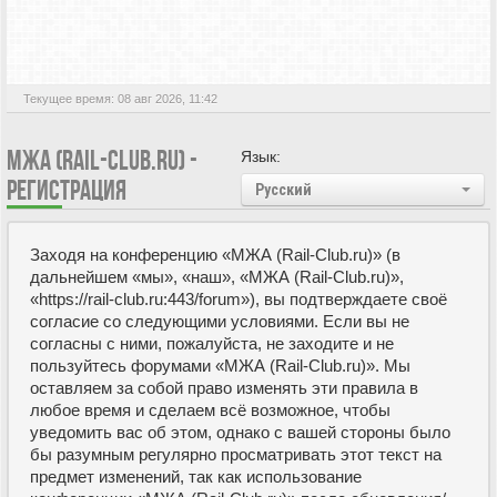
Текущее время: 08 авг 2026, 11:42
МЖА (RAIL-CLUB.RU) -
Язык:
РЕГИСТРАЦИЯ
Русский
Заходя на конференцию «МЖА (Rail-Club.ru)» (в
дальнейшем «мы», «наш», «МЖА (Rail-Club.ru)»,
«https://rail-club.ru:443/forum»), вы подтверждаете своё
согласие со следующими условиями. Если вы не
согласны с ними, пожалуйста, не заходите и не
пользуйтесь форумами «МЖА (Rail-Club.ru)». Мы
оставляем за собой право изменять эти правила в
любое время и сделаем всё возможное, чтобы
уведомить вас об этом, однако с вашей стороны было
бы разумным регулярно просматривать этот текст на
предмет изменений, так как использование