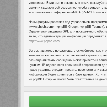
условиями. Если вы не согласны с ними, пожалуйста
время и сделаем всё возможное, чтобы уведомить ва
использование конференции «МЖА (Rail-Club.ru)» по
Наши форумы работают под управлением программно
«www.phpbb.com», «phpBB Group», «phpBB Teams»), 
Ограничения лицензии GPL для программного обеспеч
за то, что администрация конференций определяет 
http://www.phpbb.com/
.
Вы соглашаетесь не размещать оскорбительных, угр
которые могут нарушить законы вашей страны, стран
размещения таких сообщений могут привести к ваше
нужным. IP-адреса всех сообщений сохраняются для
право удалить, отредактировать, перенести или зак
информация будет храниться в базе данных. Хотя эт
ни phpBB Group не может быть ответственна за дейст