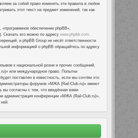
авляем за собой право изменять эти правила в любое
ривать этот текст на предмет изменений, так как
, «программное обеспечение phpBB»,
. Скачать его можно по адресу
www.phpbb.com
.
еренций, и phpBB Group не несёт ответственности
тельной информацией о phpBB обращайтесь по адресу
зывов к национальной розни и прочих сообщений,
.ru)» или международное право. Попытки
удет поставлен в известность, если мы сочтём это
администраторы форумов «МЖА (Rail-Club.ru)» имеют
ь вы согласны с тем, что введённая вами
и администрация конференции «МЖА (Rail-Club.ru)»,
 ней.