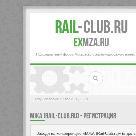
Rail
-
Club.RU
ex
MZA.RU
НЕофициальный форум Московского железнодорожного агентс
Текущее время: 07 авг 2026, 16:29
МЖА (RAIL-CLUB.RU) - РЕГИСТРАЦИЯ
Заходя на конференцию «МЖА (Rail-Club.ru)» (в дальн