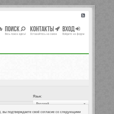
Поиск
Контакты
Вход
Весь поиск здесь!
Оставайтесь на связи
Войдите на форум
Язык:
Русский
um»), вы подтверждаете своё согласие со следующими