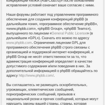
конференции «МЖА (Rail-Club.ru)» после обновления/
исправления условий означает ваше согласие с ними.
Наши форумы работают под управлением программного
обеспечения для создания конференций phpBB (в
дальнейшем «они», «программное обеспечение phpBB»,
«www.phpbb.com», «phpBB Group», «phpBB Teams»),
выпущенного по лицензии «
General Public License
» (в
дальнейшем «GPL»). Скачать его можно по адресу
www.phpbb.com
. Ограничения лицензии GPL для
программного обеспечения phpBB строго связаны с
организацией и поддержкой интернет-конференций, и
phpBB Group не несёт ответственности за то, что
администрация конференций определяет в качестве
допустимого содержания и/или поведения в них. За
дополнительной информацией о phpBB обращайтесь по
адресу
http://www.phpbb.com/
.
Вы соглашаетесь не размещать оскорбительных,
угрожающих, клеветнических сообщений,
порнографических сообщений, призывов к
национальной розни и прочих сообщений, которые могут
нарушить законы вашей страны, страны, которая