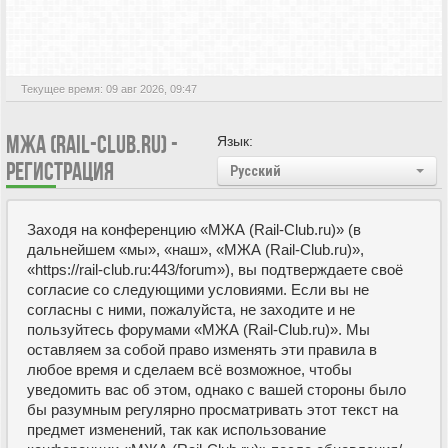
Текущее время: 09 авг 2026, 09:47
МЖА (RAIL-CLUB.RU) -
Язык:
РЕГИСТРАЦИЯ
Русский
Заходя на конференцию «МЖА (Rail-Club.ru)» (в
дальнейшем «мы», «наш», «МЖА (Rail-Club.ru)»,
«https://rail-club.ru:443/forum»), вы подтверждаете своё
согласие со следующими условиями. Если вы не
согласны с ними, пожалуйста, не заходите и не
пользуйтесь форумами «МЖА (Rail-Club.ru)». Мы
оставляем за собой право изменять эти правила в
любое время и сделаем всё возможное, чтобы
уведомить вас об этом, однако с вашей стороны было
бы разумным регулярно просматривать этот текст на
предмет изменений, так как использование