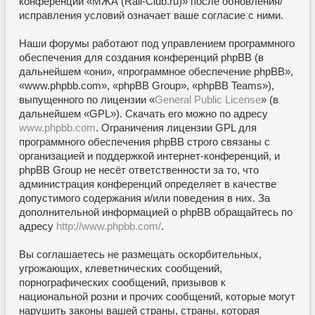
конференции «МЖА (Rail-Club.ru)» после обновления/
исправления условий означает ваше согласие с ними.
Наши форумы работают под управлением программного
обеспечения для создания конференций phpBB (в
дальнейшем «они», «программное обеспечение phpBB»,
«www.phpbb.com», «phpBB Group», «phpBB Teams»),
выпущенного по лицензии «
General Public License
» (в
дальнейшем «GPL»). Скачать его можно по адресу
www.phpbb.com
. Ограничения лицензии GPL для
программного обеспечения phpBB строго связаны с
организацией и поддержкой интернет-конференций, и
phpBB Group не несёт ответственности за то, что
администрация конференций определяет в качестве
допустимого содержания и/или поведения в них. За
дополнительной информацией о phpBB обращайтесь по
адресу
http://www.phpbb.com/
.
Вы соглашаетесь не размещать оскорбительных,
угрожающих, клеветнических сообщений,
порнографических сообщений, призывов к
национальной розни и прочих сообщений, которые могут
нарушить законы вашей страны, страны, которая