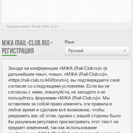
Текущее время: 09 авг 2026, 12:17
МЖА (RAIL-CLUB.RU) -
Язык:
РЕГИСТРАЦИЯ
Русский
Заходя на конференцию «МЖА (Rail-Club.ru)» (в
дальнейшем «мы», «наш», «МЖА (Rail-Club.ru)»,
«https://rail-club.ru:443/forum»), вы подтверждаете своё
согласие со следующими условиями. Если вы не
согласны с ними, пожалуйста, не заходите и не
пользуйтесь форумами «МЖА (Rail-Club.ru)». Мы
оставляем за собой право изменять эти правила в
любое время и сделаем всё возможное, чтобы
уведомить вас об этом, однако с вашей стороны было
бы разумным регулярно просматривать этот текст на
предмет изменений, так как использование