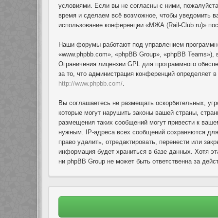
условиями. Если вы не согласны с ними, пожалуйста
время и сделаем всё возможное, чтобы уведомить ва
использование конференции «МЖА (Rail-Club.ru)» по
Наши форумы работают под управлением программно
«www.phpbb.com», «phpBB Group», «phpBB Teams»), 
Ограничения лицензии GPL для программного обеспеч
за то, что администрация конференций определяет 
http://www.phpbb.com/
.
Вы соглашаетесь не размещать оскорбительных, угр
которые могут нарушить законы вашей страны, стран
размещения таких сообщений могут привести к ваше
нужным. IP-адреса всех сообщений сохраняются для
право удалить, отредактировать, перенести или зак
информация будет храниться в базе данных. Хотя эт
ни phpBB Group не может быть ответственна за дейст