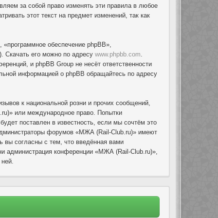
авляем за собой право изменять эти правила в любое
ривать этот текст на предмет изменений, так как
, «программное обеспечение phpBB»,
. Скачать его можно по адресу
www.phpbb.com
.
еренций, и phpBB Group не несёт ответственности
тельной информацией о phpBB обращайтесь по адресу
зывов к национальной розни и прочих сообщений,
.ru)» или международное право. Попытки
удет поставлен в известность, если мы сочтём это
администраторы форумов «МЖА (Rail-Club.ru)» имеют
ь вы согласны с тем, что введённая вами
и администрация конференции «МЖА (Rail-Club.ru)»,
 ней.