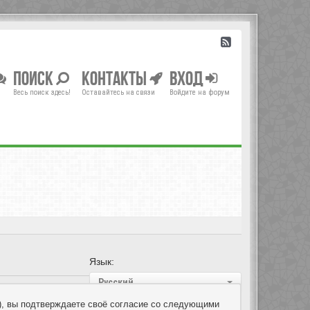
Поиск
Контакты
Вход
Весь поиск здесь!
Оставайтесь на связи
Войдите на форум
Язык:
Русский
um»), вы подтверждаете своё согласие со следующими