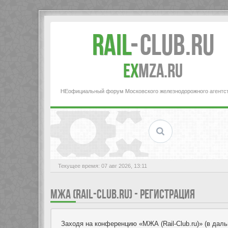
Rail
-
Club.RU
ex
MZA.RU
НЕофициальный форум Московского железнодорожного агентс
Текущее время: 07 авг 2026, 13:11
МЖА (RAIL-CLUB.RU) - РЕГИСТРАЦИЯ
Заходя на конференцию «МЖА (Rail-Club.ru)» (в дальн