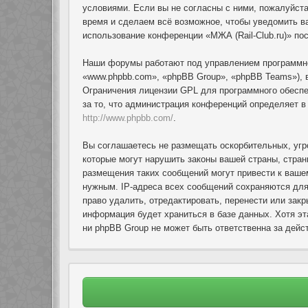
условиями. Если вы не согласны с ними, пожалуйста
время и сделаем всё возможное, чтобы уведомить ва
использование конференции «МЖА (Rail-Club.ru)» по
Наши форумы работают под управлением программно
«www.phpbb.com», «phpBB Group», «phpBB Teams»), 
Ограничения лицензии GPL для программного обеспеч
за то, что администрация конференций определяет 
http://www.phpbb.com/
.
Вы соглашаетесь не размещать оскорбительных, угр
которые могут нарушить законы вашей страны, стран
размещения таких сообщений могут привести к ваше
нужным. IP-адреса всех сообщений сохраняются для
право удалить, отредактировать, перенести или зак
информация будет храниться в базе данных. Хотя эт
ни phpBB Group не может быть ответственна за дейст