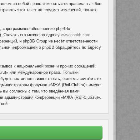
авляем за собой право изменять эти правила в любое
ривать этот текст на предмет изменений, так как
, «программное обеспечение phpBB»,
. Скачать его можно по адресу
www.phpbb.com
.
еренций, и phpBB Group не несёт ответственности
тельной информацией о phpBB обращайтесь по адресу
зывов к национальной розни и прочих сообщений,
.ru)» или международное право. Попытки
удет поставлен в известность, если мы сочтём это
администраторы форумов «МЖА (Rail-Club.ru)» имеют
ь вы согласны с тем, что введённая вами
и администрация конференции «МЖА (Rail-Club.ru)»,
 ней.