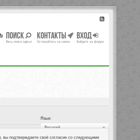
Поиск
Контакты
Вход
Весь поиск здесь!
Оставайтесь на связи
Войдите на форум
Язык:
Русский
um»), вы подтверждаете своё согласие со следующими