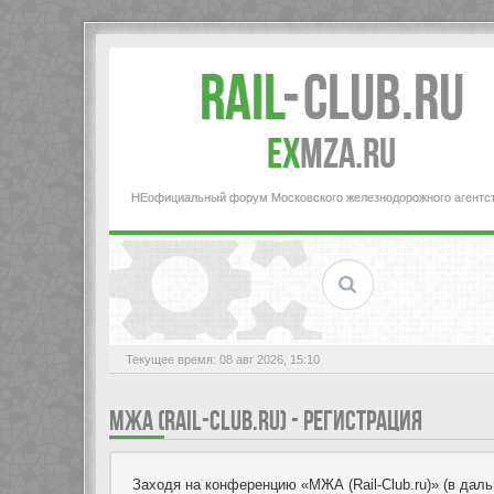
Rail
-
Club.RU
ex
MZA.RU
НЕофициальный форум Московского железнодорожного агентс
Текущее время: 08 авг 2026, 15:10
МЖА (RAIL-CLUB.RU) - РЕГИСТРАЦИЯ
Заходя на конференцию «МЖА (Rail-Club.ru)» (в дальн