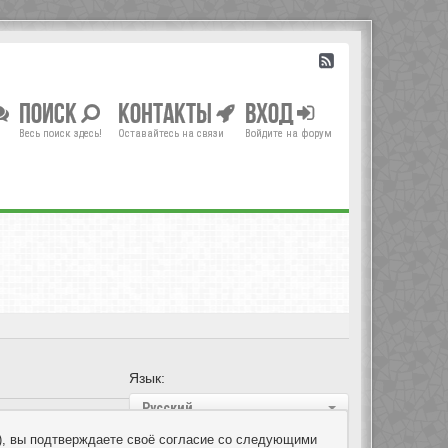
Поиск
Контакты
Вход
Весь поиск здесь!
Оставайтесь на связи
Войдите на форум
Язык:
Русский
um»), вы подтверждаете своё согласие со следующими