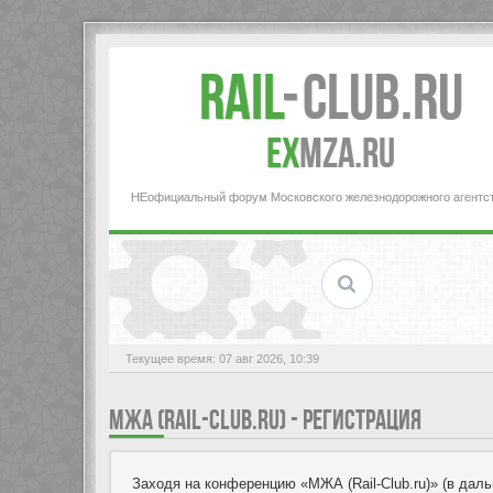
Rail
-
Club.RU
ex
MZA.RU
НЕофициальный форум Московского железнодорожного агентс
Текущее время: 07 авг 2026, 10:39
МЖА (RAIL-CLUB.RU) - РЕГИСТРАЦИЯ
Заходя на конференцию «МЖА (Rail-Club.ru)» (в дальн