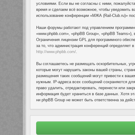
условиями. Если вы не согласны с ними, пожалуйста
время и сделаем всё возможное, чтобы уведомить ва
использование конференции «МЖА (Rail-Club.ru)» по
Наши форумы работают под управлением программно
«www.phpbb.com», «phpBB Group», «phpBB Teams»), 
Ограничения лицензии GPL для программного обеспеч
за то, что администрация конференций определяет 
http://www.phpbb.com/
.
Вы соглашаетесь не размещать оскорбительных, угр
которые могут нарушить законы вашей страны, стран
размещения таких сообщений могут привести к ваше
нужным. IP-адреса всех сообщений сохраняются для
право удалить, отредактировать, перенести или зак
информация будет храниться в базе данных. Хотя эт
ни phpBB Group не может быть ответственна за дейст