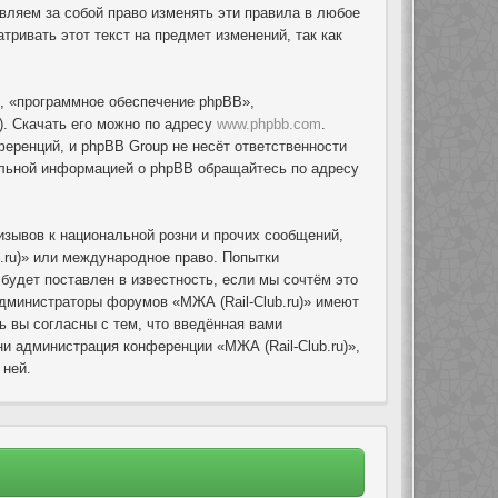
авляем за собой право изменять эти правила в любое
ривать этот текст на предмет изменений, так как
, «программное обеспечение phpBB»,
. Скачать его можно по адресу
www.phpbb.com
.
еренций, и phpBB Group не несёт ответственности
тельной информацией о phpBB обращайтесь по адресу
зывов к национальной розни и прочих сообщений,
.ru)» или международное право. Попытки
удет поставлен в известность, если мы сочтём это
администраторы форумов «МЖА (Rail-Club.ru)» имеют
ь вы согласны с тем, что введённая вами
и администрация конференции «МЖА (Rail-Club.ru)»,
 ней.