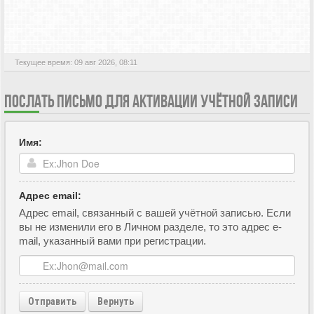
АКТИВНЫЕ ТЕМЫ
Текущее время: 09 авг 2026, 08:11
ПОСЛАТЬ ПИСЬМО ДЛЯ АКТИВАЦИИ УЧЁТНОЙ ЗАПИСИ
Имя:
Адрес email:
Адрес email, связанный с вашей учётной записью. Если
вы не изменили его в Личном разделе, то это адрес e-
mail, указанный вами при регистрации.