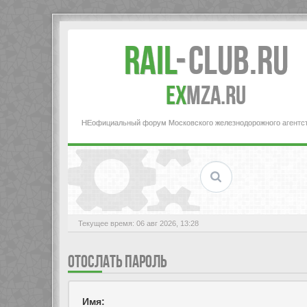
Rail
-
Club.RU
ex
MZA.RU
НЕофициальный форум Московского железнодорожного агентс
Текущее время: 06 авг 2026, 13:28
ОТОСЛАТЬ ПАРОЛЬ
Имя: