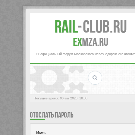
Rail
-
Club.RU
ex
MZA.RU
НЕофициальный форум Московского железнодорожного агентс
Текущее время: 06 авг 2026, 18:36
ОТОСЛАТЬ ПАРОЛЬ
Имя: