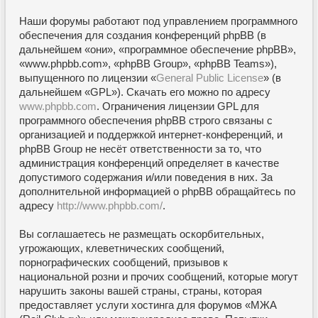
Наши форумы работают под управлением программного
обеспечения для создания конференций phpBB (в
дальнейшем «они», «программное обеспечение phpBB»,
«www.phpbb.com», «phpBB Group», «phpBB Teams»),
выпущенного по лицензии «
General Public License
» (в
дальнейшем «GPL»). Скачать его можно по адресу
www.phpbb.com
. Ограничения лицензии GPL для
программного обеспечения phpBB строго связаны с
организацией и поддержкой интернет-конференций, и
phpBB Group не несёт ответственности за то, что
администрация конференций определяет в качестве
допустимого содержания и/или поведения в них. За
дополнительной информацией о phpBB обращайтесь по
адресу
http://www.phpbb.com/
.
Вы соглашаетесь не размещать оскорбительных,
угрожающих, клеветнических сообщений,
порнографических сообщений, призывов к
национальной розни и прочих сообщений, которые могут
нарушить законы вашей страны, страны, которая
предоставляет услуги хостинга для форумов «МЖА