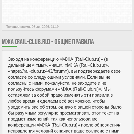
АКТИВНЫЕ ТЕМЫ
Текущее время: 08 авг 2026, 11:19
МЖА (RAIL-CLUB.RU) - ОБЩИЕ ПРАВИЛА
Заходя на конференцию «МЖА (Rail-Club.ru)» (в
дальнейшем «мы», «наш», «МЖА (Rail-Club.ru)»,
«https://rail-club.ru:443/forum»), вы подтверждаете своё
согласие со следующими условиями. Если вы не
согласны с ними, пожалуйста, не заходите и не
пользуйтесь форумами «МЖА (Rail-Club.ru)». Мы
оставляем за собой право изменять эти правила в
любое время и сделаем всё возможное, чтобы
уведомить вас об этом, однако с вашей стороны было
бы разумным регулярно просматривать этот текст на
предмет изменений, так как использование
конференции «МЖА (Rail-Club.ru)» после обновления/
исправления условий означает ваше согласие с ними.