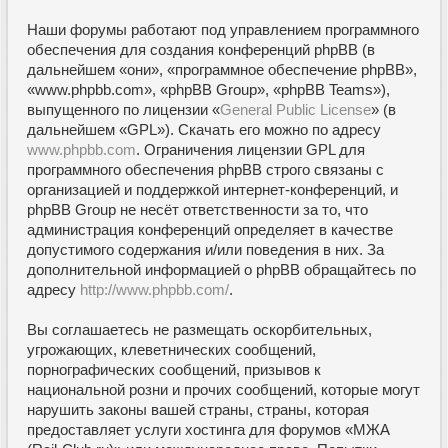
Наши форумы работают под управлением программного
обеспечения для создания конференций phpBB (в
дальнейшем «они», «программное обеспечение phpBB»,
«www.phpbb.com», «phpBB Group», «phpBB Teams»),
выпущенного по лицензии «
General Public License
» (в
дальнейшем «GPL»). Скачать его можно по адресу
www.phpbb.com
. Ограничения лицензии GPL для
программного обеспечения phpBB строго связаны с
организацией и поддержкой интернет-конференций, и
phpBB Group не несёт ответственности за то, что
администрация конференций определяет в качестве
допустимого содержания и/или поведения в них. За
дополнительной информацией о phpBB обращайтесь по
адресу
http://www.phpbb.com/
.
Вы соглашаетесь не размещать оскорбительных,
угрожающих, клеветнических сообщений,
порнографических сообщений, призывов к
национальной розни и прочих сообщений, которые могут
нарушить законы вашей страны, страны, которая
предоставляет услуги хостинга для форумов «МЖА