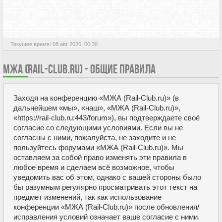
АКТИВНЫЕ ТЕМЫ
Текущее время: 08 авг 2026, 00:30
МЖА (RAIL-CLUB.RU) - ОБЩИЕ ПРАВИЛА
Заходя на конференцию «МЖА (Rail-Club.ru)» (в
дальнейшем «мы», «наш», «МЖА (Rail-Club.ru)»,
«https://rail-club.ru:443/forum»), вы подтверждаете своё
согласие со следующими условиями. Если вы не
согласны с ними, пожалуйста, не заходите и не
пользуйтесь форумами «МЖА (Rail-Club.ru)». Мы
оставляем за собой право изменять эти правила в
любое время и сделаем всё возможное, чтобы
уведомить вас об этом, однако с вашей стороны было
бы разумным регулярно просматривать этот текст на
предмет изменений, так как использование
конференции «МЖА (Rail-Club.ru)» после обновления/
исправления условий означает ваше согласие с ними.