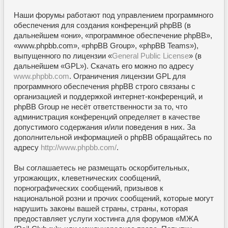
Наши форумы работают под управлением программного
обеспечения для создания конференций phpBB (в
дальнейшем «они», «программное обеспечение phpBB»,
«www.phpbb.com», «phpBB Group», «phpBB Teams»),
выпущенного по лицензии «
General Public License
» (в
дальнейшем «GPL»). Скачать его можно по адресу
www.phpbb.com
. Ограничения лицензии GPL для
программного обеспечения phpBB строго связаны с
организацией и поддержкой интернет-конференций, и
phpBB Group не несёт ответственности за то, что
администрация конференций определяет в качестве
допустимого содержания и/или поведения в них. За
дополнительной информацией о phpBB обращайтесь по
адресу
http://www.phpbb.com/
.
Вы соглашаетесь не размещать оскорбительных,
угрожающих, клеветнических сообщений,
порнографических сообщений, призывов к
национальной розни и прочих сообщений, которые могут
нарушить законы вашей страны, страны, которая
предоставляет услуги хостинга для форумов «МЖА