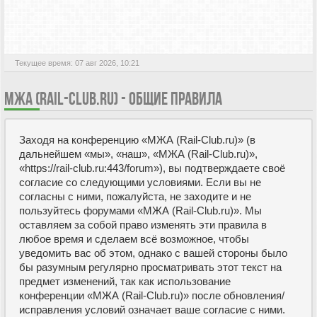
АКТИВНЫЕ ТЕМЫ
Текущее время: 07 авг 2026, 10:21
МЖА (RAIL-CLUB.RU) - ОБЩИЕ ПРАВИЛА
Заходя на конференцию «МЖА (Rail-Club.ru)» (в
дальнейшем «мы», «наш», «МЖА (Rail-Club.ru)»,
«https://rail-club.ru:443/forum»), вы подтверждаете своё
согласие со следующими условиями. Если вы не
согласны с ними, пожалуйста, не заходите и не
пользуйтесь форумами «МЖА (Rail-Club.ru)». Мы
оставляем за собой право изменять эти правила в
любое время и сделаем всё возможное, чтобы
уведомить вас об этом, однако с вашей стороны было
бы разумным регулярно просматривать этот текст на
предмет изменений, так как использование
конференции «МЖА (Rail-Club.ru)» после обновления/
исправления условий означает ваше согласие с ними.