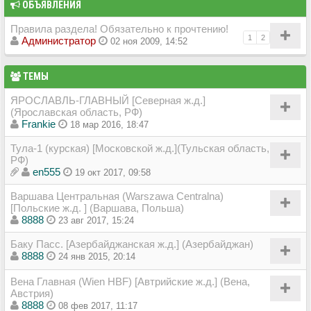
ОБЪЯВЛЕНИЯ
Правила раздела! Обязательно к прочтению!
1
2
Администратор
02 ноя 2009, 14:52
ТЕМЫ
ЯРОСЛАВЛЬ-ГЛАВНЫЙ [Северная ж.д.]
(Ярославская область, РФ)
Frankie
18 мар 2016, 18:47
Тула-1 (курская) [Московской ж.д.](Тульская область,
РФ)
en555
19 окт 2017, 09:58
Варшава Центральная (Warszawa Centralna)
[Польские ж.д. ] (Варшава, Польша)
8888
23 авг 2017, 15:24
Баку Пасс. [Азербайджанская ж.д.] (Азербайджан)
8888
24 янв 2015, 20:14
Вена Главная (Wien HBF) [Автрийские ж.д.] (Вена,
Австрия)
8888
08 фев 2017, 11:17