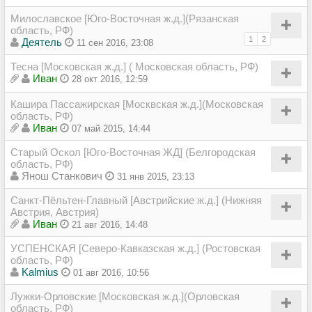
Милославское [Юго-Восточная ж.д.](Рязанская
область, РФ)
1
2
Деятель
11 сен 2016, 23:08
Тесна [Московская ж.д.] ( Московская область, РФ)
Иван
28 окт 2016, 12:59
Кашира Пассажирская [Москвская ж.д.](Московская
область, РФ)
Иван
07 май 2015, 14:44
Старый Оскол [Юго-Восточная ЖД] (Белгородская
область, РФ)
Янош Станкович
31 янв 2015, 23:13
Санкт-Пёльтен-Главный [Австрийские ж.д.] (Нижняя
Австрия, Австрия)
Иван
21 авг 2016, 14:48
УСПЕНСКАЯ [Северо-Кавказская ж.д.] (Ростовская
область, РФ)
Kalmius
01 авг 2016, 10:56
Лужки-Орловские [Московская ж.д.](Орловская
область, РФ)